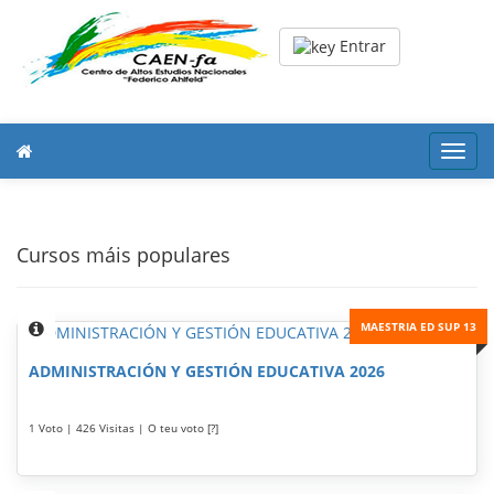
Entrar
Toggl
navig
Cursos máis populares
MAESTRIA ED SUP 13
ADMINISTRACIÓN Y GESTIÓN EDUCATIVA 2026
1 Voto | 426 Visitas | O teu voto [?]