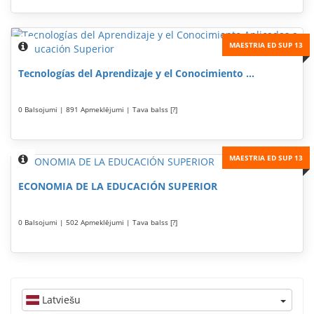
MAESTRIA ED SUP 13
Tecnologías del Aprendizaje y el Conocimiento ...
0 Balsojumi | 891 Apmeklējumi | Tava balss [?]
MAESTRIA ED SUP 13
ECONOMIA DE LA EDUCACIÓN SUPERIOR
0 Balsojumi | 502 Apmeklējumi | Tava balss [?]
Latviešu