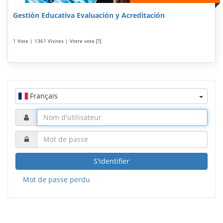
Gestión Educativa Evaluación y Acreditación
1 Vote | 1361 Visites | Votre vote [?]
Français
S'identifier
Mot de passe perdu